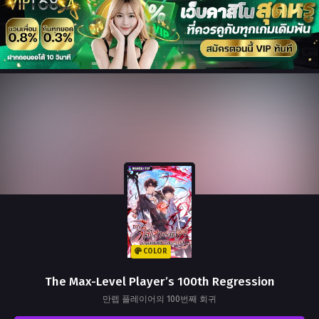
COLOR
The Max-Level Player’s 100th Regression
만렙 플레이어의 100번째 회귀