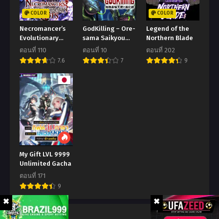
COLOR
COLOR
ตอนที่ 147
ตอนที่ 146
Necromancer’s
GodKilling – Ore-
Legend of the
ธันวาคม 15, 2023
ธันวาคม 7, 2023
Evolutionary
sama Saikyou
Northern Blade
Traits
Tenshi no
ตอนที่ 145
ตอนที่ 144
ตอนที่ 110
ตอนที่ 10
ตอนที่ 202
Shinkatan
พฤศจิกายน 27, 2023
พฤศจิกายน 16, 2023
7.6
7
9
ตอนที่ 143
ตอนที่ 142
พฤศจิกายน 15, 2023
กันยายน 14, 2023
ตอนที่ 141
ตอนที่ 140
กันยายน 7, 2023
สิงหาคม 26, 2023
ตอนที่ 139
ตอนที่ 138
สิงหาคม 26, 2023
สิงหาคม 14, 2023
My Gift LVL 9999
Unlimited Gacha
ตอนที่ 137
ตอนที่ 136
ตอนที่ 171
สิงหาคม 7, 2023
กรกฎาคม 17, 2023
9
ตอนที่ 135
ตอนที่ 134
กรกฎาคม 9, 2023
กรกฎาคม 1, 2023
Comment