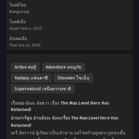
โพสต์โดย
Mangastep
โพสต์เมื่อ
พฤษภาคม 4, 2023
อัปเดตเมื่อ
กันยายน 24, 2025
Action ต่อสู้
Adventure ผจญภัย
Fantasy แฟนตาซี
Shounen โชเน็น
Supernatural เหนือธรรมชาติ
เรื่องย่อ มังงะ มังฮวา เรื่อง The Max Level Hero Has
Returned!
อ่านการ์ตูน อ่านมังงะ มังงะเรื่อง The Max Level Hero Has
Returned!
เดวี่ อัลราวน์ ผู้เกิดมาเป็นเจ้าชาย แต่โชคร้ายถูกตระกูลชนชั้น