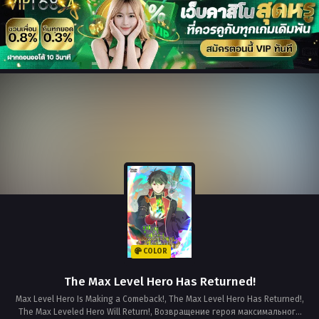
COLOR
The Max Level Hero Has Returned!
Max Level Hero Is Making a Comeback!, The Max Level Hero Has Returned!,
The Max Leveled Hero Will Return!, Возвращение героя максимального