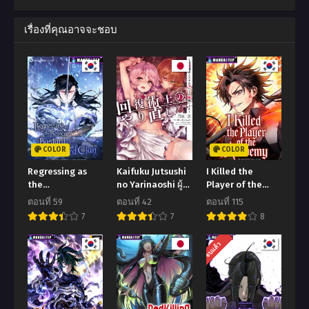
พฤษภาคม 11, 2024
พฤษภาคม 4, 2024
เรื่องที่คุณอาจจะชอบ
ตอนที่ 161
ตอนที่ 160
พฤษภาคม 2, 2024
พฤษภาคม 1, 2024
ตอนที่ 159
ตอนที่ 158
เมษายน 28, 2024
เมษายน 25, 2024
ตอนที่ 157
ตอนที่ 156
เมษายน 23, 2024
เมษายน 13, 2024
COLOR
COLOR
ตอนที่ 155
ตอนที่ 154
Regressing as
Kaifuku Jutsushi
I Killed the
เมษายน 9, 2024
มีนาคม 20, 2024
the
no Yarinaoshi ผู้
Player of the
Reincarnated
กล้าสายฮีล
Academy
ตอนที่ 59
ตอนที่ 42
ตอนที่ 115
ตอนที่ 153
ตอนที่ 152
Bastard of the
7
7
8
มีนาคม 7, 2024
กุมภาพันธ์ 20, 2024
Sword Clan
จบแล้ว
ตอนที่ 151
ตอนที่ 150
กุมภาพันธ์ 2, 2024
มกราคม 25, 2024
ตอนที่ 149
ตอนที่ 148
มกราคม 16, 2024
มกราคม 3, 2024