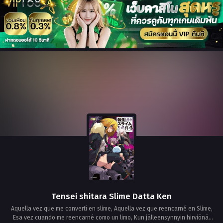
Tensei shitara Slime Datta Ken
Aquella vez que me convertí en slime, Aquella vez que reencarné en Slime,
Esa vez cuando me reencarné como un limo, Kun jälleensynnyin hirviönä,