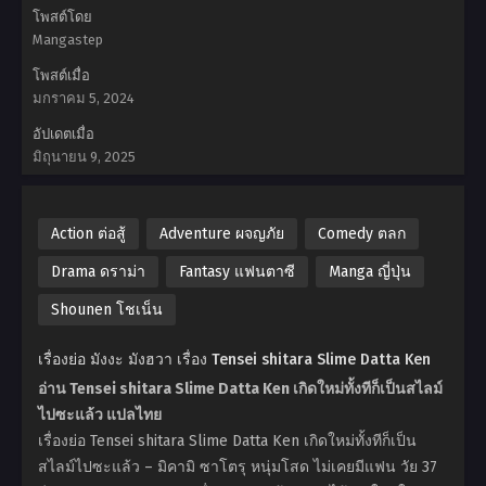
โพสต์โดย
Mangastep
โพสต์เมื่อ
มกราคม 5, 2024
อัปเดตเมื่อ
มิถุนายน 9, 2025
Action ต่อสู้
Adventure ผจญภัย
Comedy ตลก
Drama ดราม่า
Fantasy แฟนตาซี
Manga ญี่ปุ่น
Shounen โชเน็น
เรื่องย่อ มังงะ มังฮวา เรื่อง Tensei shitara Slime Datta Ken
อ่าน Tensei shitara Slime Datta Ken เกิดใหม่ทั้งทีก็เป็นสไลม์
ไปซะแล้ว แปลไทย
เรื่องย่อ Tensei shitara Slime Datta Ken เกิดใหม่ทั้งทีก็เป็น
สไลม์ไปซะแล้ว – มิคามิ ซาโตรุ หนุ่มโสด ไม่เคยมีแฟน วัย 37