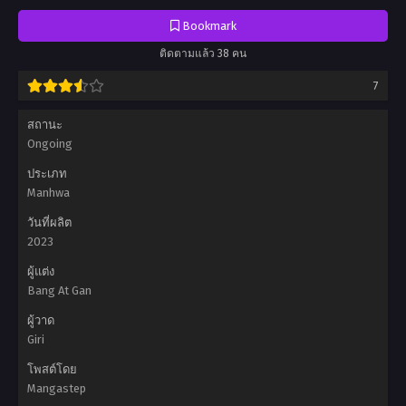
Bookmark
ติดตามแล้ว 38 คน
7
สถานะ
Ongoing
ประเภท
Manhwa
วันที่ผลิต
2023
ผู้แต่ง
Bang At Gan
ผู้วาด
Giri
โพสต์โดย
Mangastep