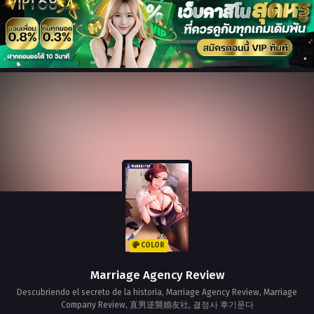
COLOR
Marriage Agency Review
Descubriendo el secreto de la historia, Marriage Agency Review, Marriage
Company Review, 直男逆襲婚友社, 결정사 후기푼다