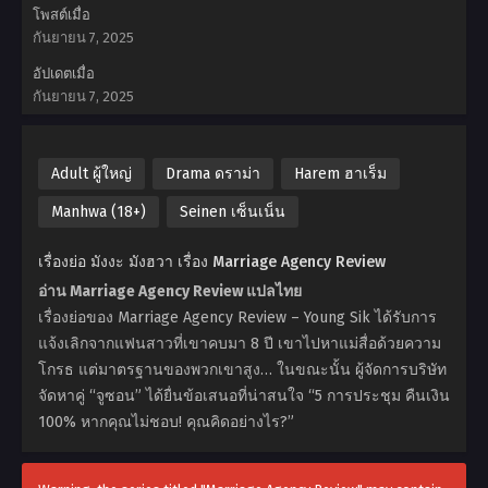
โพสต์เมื่อ
กันยายน 7, 2025
อัปเดตเมื่อ
กันยายน 7, 2025
Adult ผู้ใหญ่
Drama ดราม่า
Harem ฮาเร็ม
Manhwa (18+)
Seinen เซ็นเน็น
เรื่องย่อ มังงะ มังฮวา เรื่อง Marriage Agency Review
อ่าน Marriage Agency Review แปลไทย
เรื่องย่อของ Marriage Agency Review – Young Sik ได้รับการ
แจ้งเลิกจากแฟนสาวที่เขาคบมา 8 ปี เขาไปหาแม่สื่อด้วยความ
โกรธ แต่มาตรฐานของพวกเขาสูง… ในขณะนั้น ผู้จัดการบริษัท
จัดหาคู่ “จูซอน” ได้ยื่นข้อเสนอที่น่าสนใจ “5 การประชุม คืนเงิน
100% หากคุณไม่ชอบ! คุณคิดอย่างไร?”