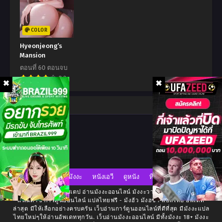
กันยายน 7, 2025
กันยายน 7, 2025
ตอนที่ 9
ตอนที่ 8
COLOR
กันยายน 7, 2025
กันยายน 7, 2025
Hyeonjeong’s
Mansion
ตอนที่ 7
ตอนที่ 6
ตอนที่ 60 ตอนจบ
กันยายน 7, 2025
กันยายน 7, 2025
8.2
ตอนที่ 5
ตอนที่ 4
กันยายน 7, 2025
กันยายน 7, 2025
Comment
ตอนที่ 3
ตอนที่ 2
กันยายน 7, 2025
กันยายน 7, 2025
ตอนที่ 1
กันยายน 7, 2025
มังงะ
หนังเอวี
ดูหนัง
หี
เว็บอ่านมังงะ มังงะสเตป อ่านมังงะออนไลน์ มังงะวาย โรแมนซ์ ต่างโลก
แฟนตาซี การ์ตูนออนไลน์ แปลไทยฟรี - มังฮัว มังฮซา แปลไทย อัพเดท
ล่าสุด มีให้เลือกอย่างครบครัน เว็บอ่านการ์ตูนออนไลน์ที่ดีที่สุด มีมังงะแปล
ไทยใหม่ๆให้อ่านอัพเดททุกวัน. เว็บอ่านมังงะออนไลน์ มีทั้งมังงะ 18+ มังงะ