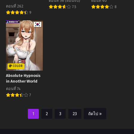
ตอนที่ 56 (ตอนจบ)
ตอนที่ 40
ตอนที่ 262
7.5
8
9
COLOR
Absolute Hypnosis
in Another World
ตอนที่ 74
7
1
2
3
23
ถัดไป »