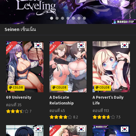
Seinen เซ็นเน็น
จบแล้ว
จบแล้ว
COLOR
COLOR
COLOR
69 University
A Delicate
A Pervert’s Daily
Relationship
Life
ตอนที่ 35
ตอนที่ 45
ตอนที่ 113
7
8.2
7.5
จบแล้ว