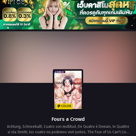
COLOR
Fours a Crowd
Achtung, Schneeball!, Cuatro son multitud, De Quatro é Demais, In Quattro
si sta Stretti, los cuatro no podemos vivir juntos, The Four of Us Can't Live