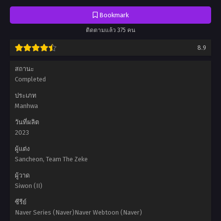
Bookmark
ติดตามแล้ว 375 คน
8.9
สถานะ
Completed
ประเภท
Manhwa
วันที่ผลิต
2023
ผู้แต่ง
Sancheon, Team The Zeke
ผู้วาด
Siwon (II)
ซีรีย์
Naver Series (Naver)Naver Webtoon (Naver)