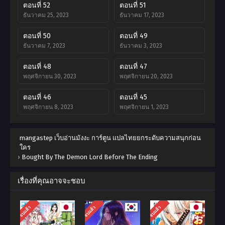
ตอนที่ 52
ตอนที่ 51
ธันวาคม 25, 2023
ธันวาคม 17, 2023
ตอนที่ 50
ตอนที่ 49
ธันวาคม 7, 2023
ธันวาคม 3, 2023
ตอนที่ 48
ตอนที่ 47
พฤศจิกายน 30, 2023
พฤศจิกายน 20, 2023
ตอนที่ 46
ตอนที่ 45
พฤศจิกายน 8, 2023
พฤศจิกายน 1, 2023
ตอนที่ 44
ตอนที่ 43
mangastep เว็บอ่านมังงะ การ์ตูน แปลไทยยกระดับความสนุกก่อน
ตุลาคม 27, 2023
ตุลาคม 13, 2023
ใคร
›
Bought By The Demon Lord Before The Ending
ตอนที่ 42
ตอนที่ 41
ตุลาคม 7, 2023
กันยายน 28, 2023
เรื่องที่คุณอาจจะชอบ
ตอนที่ 40
ตอนที่ 39
กันยายน 18, 2023
กันยายน 7, 2023
จบแล้ว
จบแล้ว
จบแล้ว
ตอนที่ 38
ตอนที่ 37