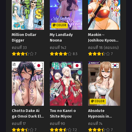
กันยายน 5, 2023
สิงหาคม 23, 2023
ตอนที่ 36
ตอนที่ 35
สิงหาคม 17, 2023
สิงหาคม 9, 2023
COLOR
ตอนที่ 34
ตอนที่ 33
Million Dollar
My Landlady
Maokin～
สิงหาคม 3, 2023
กรกฎาคม 27, 2023
Digger
Noona
Joshikou Kyoushi
No Ore No
ตอนที่ 33
ตอนที่ 142
ตอนที่ 18 (ตอนจบ)
ตอนที่ 32
ตอนที่ 31
Kingyoku Ni
7
8.5
7
กรกฎาคม 20, 2023
กรกฎาคม 14, 2023
Maou Ga Yadotta
Ken～
ตอนที่ 30
ตอนที่ 29
กรกฎาคม 9, 2023
มิถุนายน 28, 2023
ตอนที่ 28
ตอนที่ 27
มิถุนายน 25, 2023
มิถุนายน 13, 2023
COLOR
ตอนที่ 26
ตอนที่ 25
Chotto Dake Ai
Tou no Kanri o
Absolute
มิถุนายน 6, 2023
มิถุนายน 1, 2023
ga Omoi Dark Elf
Shite Miyou
Hypnosis in
ga Isekai Kara
Another World
ตอนที่ 24
ตอนที่ 23
ตอนที่ 17
ตอนที่ 90
ตอนที่ 74
Oikakete Kita
พฤษภาคม 24, 2023
พฤษภาคม 19, 2023
7
7.2
7