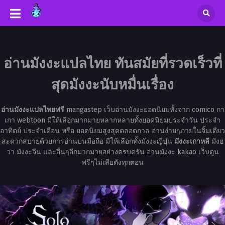
อ่านมังงะแปลไทย ทันสมัยที่รวดเร็วที่
สุดมังงะนับหมื่นเรื่อง
อ่านมังงะแปลไทยฟรี
mangastep เว็บอ่านมังงะยอดนิยมทั้งจาก comico กา
เกา webtoon มีให้เลือกมากมายหลากหลายทั้งยอดนิยมประจำวัน ประจำ
อาทิตย์ ประจำเดือน หรือ ยอดนิยมสูงสุดตลอดกาล อ่านง่ายๆภายในจิ้มเดียว
สะดวกสบายด้วยการอ่านบนมือถือ มีให้เลือกทั้งมังงะญี่ปุ่น
มังงะเกาหลี
มังฮ
วา มังงะจีน และอื่นๆอีกมากมายอย่างครบครัน อ่านมังงะ kakao เว็บตูน
ฟรีๆไม่เสียตังทุกตอน