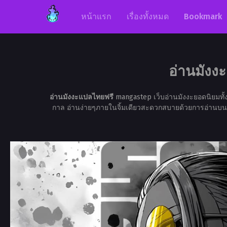
หน้าแรก
เรื่องทั้งหมด
Bookmark
อ่านมังงะ
อ่านมังงะแปลไทยฟรี
mangastep เว็บอ่านมังงะยอดนิยมทั
กาล อ่านง่ายๆภายในจิ้มเดียวสะดวกสบายด้วยการอ่านบนมือถื