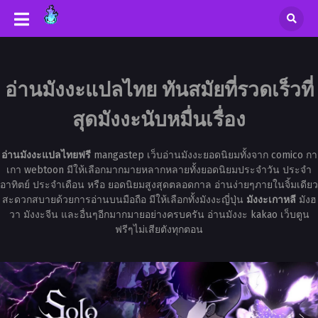
อ่านมังงะแปลไทย ทันสมัยที่รวดเร็วที่
สุดมังงะนับหมื่นเรื่อง
อ่านมังงะแปลไทยฟรี
mangastep เว็บอ่านมังงะยอดนิยมทั้งจาก comico กา
เกา webtoon มีให้เลือกมากมายหลากหลายทั้งยอดนิยมประจำวัน ประจำ
อาทิตย์ ประจำเดือน หรือ ยอดนิยมสูงสุดตลอดกาล อ่านง่ายๆภายในจิ้มเดียว
สะดวกสบายด้วยการอ่านบนมือถือ มีให้เลือกทั้งมังงะญี่ปุ่น
มังงะเกาหลี
มังฮ
วา มังงะจีน และอื่นๆอีกมากมายอย่างครบครัน อ่านมังงะ kakao เว็บตูน
ฟรีๆไม่เสียตังทุกตอน