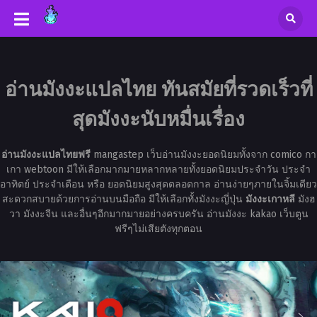
อ่านมังงะแปลไทย ทันสมัยที่รวดเร็วที่
สุดมังงะนับหมื่นเรื่อง
อ่านมังงะแปลไทยฟรี
mangastep เว็บอ่านมังงะยอดนิยมทั้งจาก comico กา
เกา webtoon มีให้เลือกมากมายหลากหลายทั้งยอดนิยมประจำวัน ประจำ
อาทิตย์ ประจำเดือน หรือ ยอดนิยมสูงสุดตลอดกาล อ่านง่ายๆภายในจิ้มเดียว
สะดวกสบายด้วยการอ่านบนมือถือ มีให้เลือกทั้งมังงะญี่ปุ่น
มังงะเกาหลี
มังฮ
วา มังงะจีน และอื่นๆอีกมากมายอย่างครบครัน อ่านมังงะ kakao เว็บตูน
ฟรีๆไม่เสียตังทุกตอน