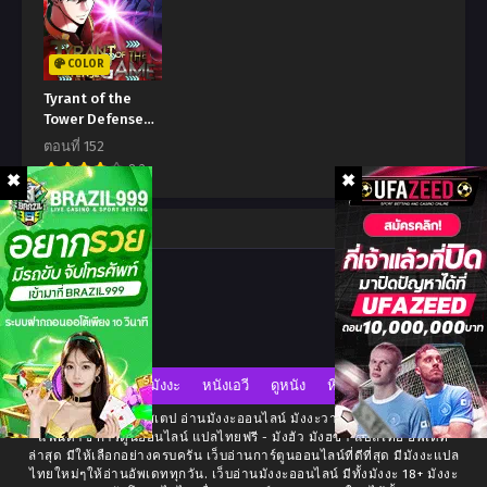
พฤษภาคม 27, 2026
พฤษภาคม 27, 2026
ตอนที่ 253
ตอนที่ 252
COLOR
พฤษภาคม 27, 2026
พฤษภาคม 27, 2026
Tyrant of the
Tower Defense
ตอนที่ 251
ตอนที่ 250
Game ผู้พิชิตเกม
ตอนที่ 152
พฤษภาคม 27, 2026
พฤษภาคม 27, 2026
ป้องกันฐาน
8.2
ตอนที่ 249
ตอนที่ 248
พฤษภาคม 27, 2026
พฤษภาคม 27, 2026
Comment
ตอนที่ 247
ตอนที่ 246
พฤษภาคม 27, 2026
พฤษภาคม 27, 2026
ตอนที่ 245
ตอนที่ 244
พฤษภาคม 27, 2026
พฤษภาคม 27, 2026
มังงะ
หนังเอวี
ดูหนัง
หี
ตอนที่ 243
ตอนที่ 242
พฤษภาคม 27, 2026
พฤษภาคม 27, 2026
เว็บอ่านมังงะ มังงะสเตป อ่านมังงะออนไลน์ มังงะวาย โรแมนซ์ ต่างโลก
แฟนตาซี การ์ตูนออนไลน์ แปลไทยฟรี - มังฮัว มังฮซา แปลไทย อัพเดท
ล่าสุด มีให้เลือกอย่างครบครัน เว็บอ่านการ์ตูนออนไลน์ที่ดีที่สุด มีมังงะแปล
ตอนที่ 241
ตอนที่ 240
ไทยใหม่ๆให้อ่านอัพเดททุกวัน. เว็บอ่านมังงะออนไลน์ มีทั้งมังงะ 18+ มังงะ
พฤษภาคม 27, 2026
พฤษภาคม 27, 2026