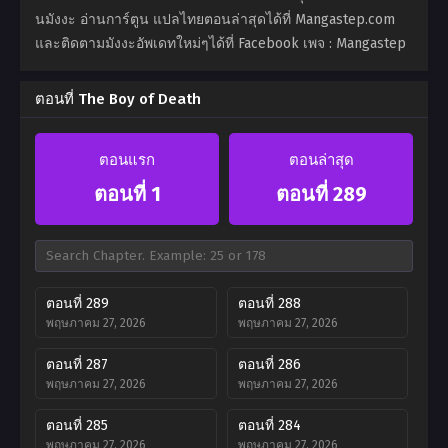
นมังงะ อ่านการ์ตูน แปลไทยตอนล่าสุดได้ที่ Mangastep.com
และติดตามมังงะอัพเดทใหม่ๆได้ที่ Facebook เพจ : Mangastep
ตอนที่ The Boy of Death
ตอนแรก
ตอนล่าสุด
ตอนที่ 1
ตอนที่ 289
ตอนที่ 289
ตอนที่ 288
พฤษภาคม 27, 2026
พฤษภาคม 27, 2026
ตอนที่ 287
ตอนที่ 286
พฤษภาคม 27, 2026
พฤษภาคม 27, 2026
ตอนที่ 285
ตอนที่ 284
พฤษภาคม 27, 2026
พฤษภาคม 27, 2026