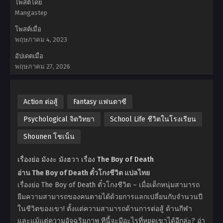
โพสต์โดย
Mangastep
โพสต์เมื่อ
พฤษภาคม 4, 2023
อัปเดตเมื่อ
พฤษภาคม 27, 2026
Action ต่อสู้
Fantasy แฟนตาซี
Psychological จิตวิทยา
School Life ชีวิตในโรงเรียน
Shounen โชเน็น
เรื่องย่อ มังงะ มังฮวา เรื่อง The Boy of Death
อ่าน The Boy of Death ตั๋วโกงชีวิต แปลไทย
เรื่องย่อ The Boy of Death ตั๋วโกงชีวิต – เมื่อเด็กหนุ่มสามารถ
ยืมความสามารถของคนตายได้ด้วยการแลกเปลี่ยนกับจำนวนปี
ในชีวิตของเขา! ตั้งแต่ความสามารถด้านการต่อสู้ ด้านกีฬา
และแม้แต่ความอัจฉริยภาพ ทีนี้จะมีอะไรที่หยุดเขาได้อีกล่ะ? อ่า