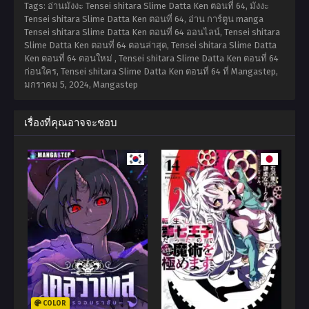
Tags: อ่านมังงะ Tensei shitara Slime Datta Ken ตอนที่ 64, มังงะ
Tensei shitara Slime Datta Ken ตอนที่ 64, อ่าน การ์ตูน manga
Tensei shitara Slime Datta Ken ตอนที่ 64 ออนไลน์, Tensei shitara
Slime Datta Ken ตอนที่ 64 ตอนล่าสุด, Tensei shitara Slime Datta
Ken ตอนที่ 64 ตอนใหม่ , Tensei shitara Slime Datta Ken ตอนที่ 64
ก่อนใคร, Tensei shitara Slime Datta Ken ตอนที่ 64 ที่ Mangastep,
มกราคม 5, 2024
,
Mangastep
เรื่องที่คุณอาจจะชอบ
COLOR