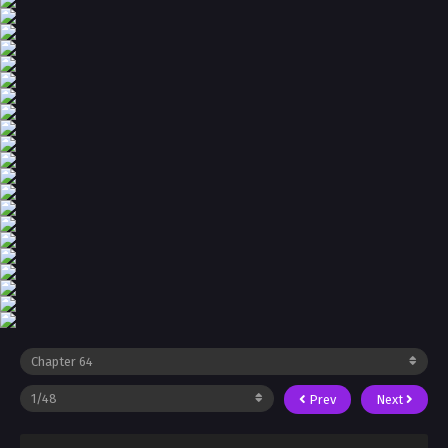
Prev
Next