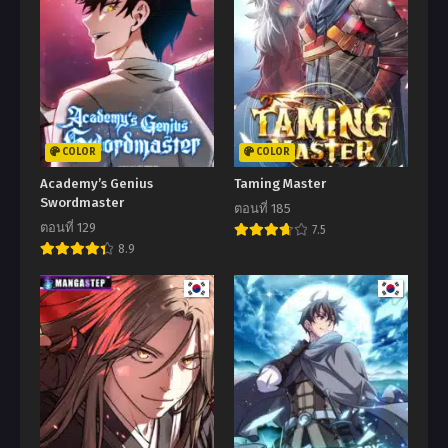
COLOR
COLOR
Academy’s Genius
Taming Master
Swordmaster
ตอนที่ 185
ตอนที่ 129
7.5
8.9