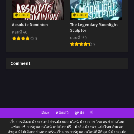
COLOR
COLOR
Absolute Dominion
The Legendary Moonlight
Sculptor
ตอนที่ 40
ตอนที่ 169
8
9
Comment
มังงะ
หนังเอวี
ดูหนัง
หี
เว็บอ่านมังงะ มังงะสเตป อ่านมังงะออนไลน์ มังงะวาย โรแมนซ์ ต่างโลก
แฟนตาซี การ์ตูนออนไลน์ แปลไทยฟรี - มังฮัว มังฮซา แปลไทย อัพเดท
ล่าสุด มีให้เลือกอย่างครบครัน เว็บอ่านการ์ตูนออนไลน์ที่ดีที่สุด มีมังงะแปล