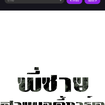
Prev
Next