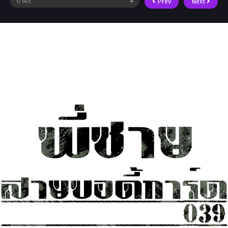
Prev
Next