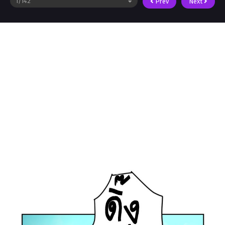
Prev
Next