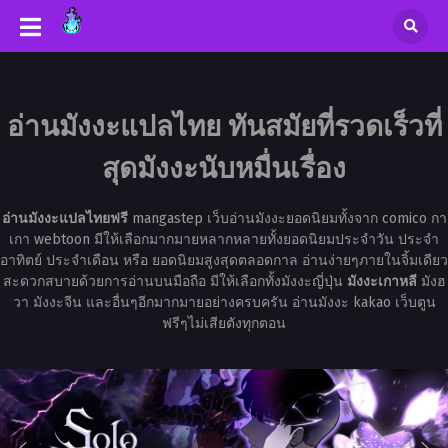
อ่านมังงะแปลไทย ทันสมัยที่รวดเร็วที่
สุดมังงะนับหมื่นเรื่อง
อ่านมังงะแปลไทยฟรี
mangastep เว็บอ่านมังงะยอดนิยมทั้งจาก comico กา
เกา webtoon มีให้เลือกมากมายหลากหลายทั้งยอดนิยมประจำวัน ประจำ
อาทิตย์ ประจำเดือน หรือ ยอดนิยมสูงสุดตลอดกาล อ่านง่ายๆภายในจิ้มเดียว
สะดวกสบายด้วยการอ่านบนมือถือ มีให้เลือกทั้งมังงะญี่ปุ่น
มังงะเกาหลี
มังฮ
วา มังงะจีน และอื่นๆอีกมากมายอย่างครบครัน อ่านมังงะ kakao เว็บตูน
ฟรีๆไม่เสียตังทุกตอน