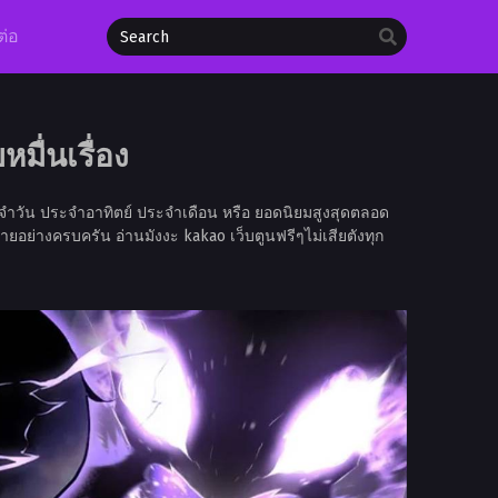
ต่อ
มื่นเรื่อง
จำวัน ประจำอาทิตย์ ประจำเดือน หรือ ยอดนิยมสูงสุดตลอด
ายอย่างครบครัน อ่านมังงะ kakao เว็บตูนฟรีๆไม่เสียตังทุก