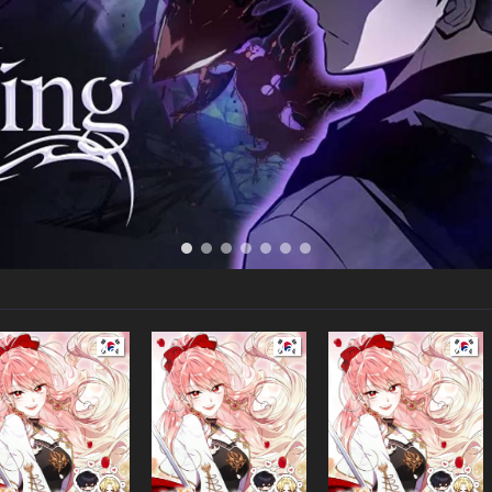
Manhwa
Manhwa
Manh