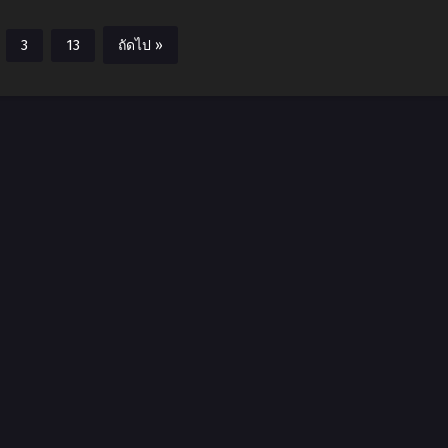
3
13
ถัดไป »