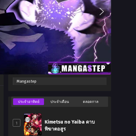
Mangastep
wa
ประจำอาทิตย์
ประจำเดือน
ตลอดกาล
Kimetsu no Yaiba ดาบ
1
พิฆาตอสูร