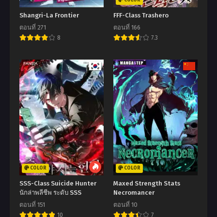
COLOR
Shangri-La Frontier
FFF-Class Trashero
ตอนที่ 271
ตอนที่ 166
8
7.3
COLOR
COLOR
SSS-Class Suicide Hunter
Maxed Strength Stats
นักล่าพลีชีพ ระดับ SSS
Necromancer
ตอนที่ 151
ตอนที่ 10
10
7