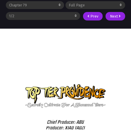
Prev
Next