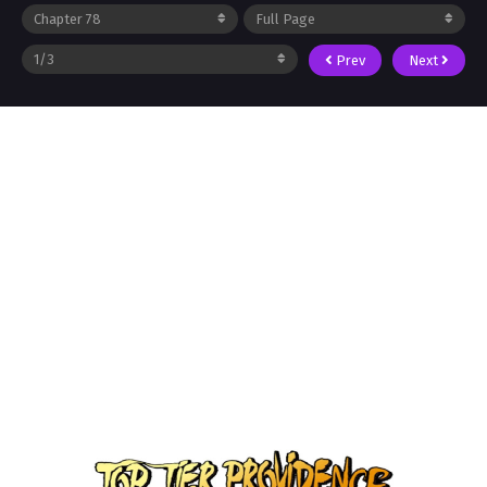
Prev
Next