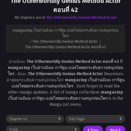
The Otherworldly Genius Method Actor
ตอนที่ 42
All chapters are in
The Otherworldly Genius Method Actor
mangastep เว็บอ่านมังงะ การ์ตูน แปลไทยยกระดับความสนุกก่อน
ใคร
›
The Otherworldly Genius Method Actor
›
The Otherworldly Genius Method Actor ตอนที่ 42
อ่านมังงะ
The Otherworldly Genius Method Actor ตอนที่ 42
ที่
mangastep เว็บอ่านมังงะ การ์ตูน แปลไทยยกระดับความสนุกก่อน
ใคร
. มังงะ
The Otherworldly Genius Method Actor
อัพเดทตอน
ล่าสุดยกระดับความสนุกก่อนใคร
mangastep เว็บอ่านมังงะ การ์ตูน
แปลไทยยกระดับความสนุกก่อนใคร
. Dont forget to read the
other manga updates. A list of manga collections
mangastep
เว็บอ่านมังงะ การ์ตูน แปลไทยยกระดับความสนุกก่อนใคร
is in the
Manga List menu.
Prev
Next