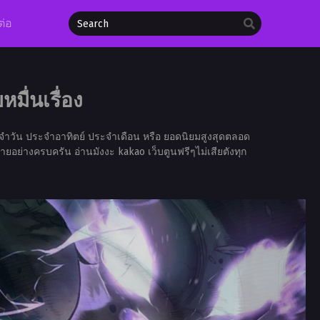
ต่อ
มื่นเรื่อง
จำวัน ประจำอาทิตย์ ประจำเดือน หรือ ยอดนิยมสูงสุดตลอด
ายอย่างครบครัน อ่านมังงะ kakao เว็บตูนฟรีๆไม่เสียตังทุก