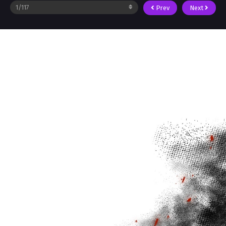
Prev
Next