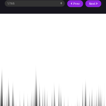
Prev
Next