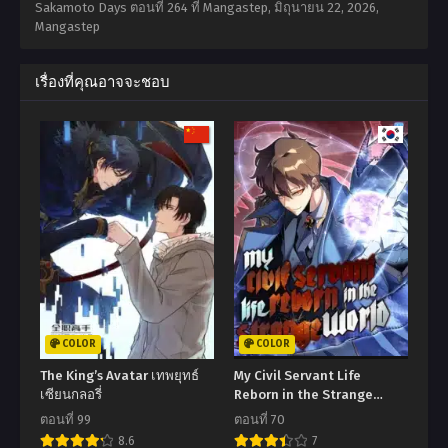
Sakamoto Days ตอนที่ 264 ที่ Mangastep,
มิถุนายน 22, 2026
,
Mangastep
เรื่องที่คุณอาจจะชอบ
COLOR
COLOR
The King’s Avatar เทพยุทธ์
My Civil Servant Life
เซียนกลอรี่
Reborn in the Strange
World
ตอนที่ 99
ตอนที่ 70
8.6
7