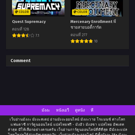
COLOR
COLOR
Quest Supremacy
Mercenary Enrollment พี่
ชายสายบอดี้การ์ด
ตอนที่ 128
ตอนที่ 277
7.1
10
Comment
มังงะ
หนังเอวี
ดูหนัง
หี
เว็บอ่านมังงะ มังงะสเตป อ่านมังงะออนไลน์ มังงะวาย โรแมนซ์ ต่างโลก
แฟนตาซี การ์ตูนออนไลน์ แปลไทยฟรี - มังฮัว มังฮซา แปลไทย อัพเดท
ล่าสุด มีให้เลือกอย่างครบครัน เว็บอ่านการ์ตูนออนไลน์ที่ดีที่สุด มีมังงะแปล
ไทยใหม่ๆให้อ่านอัพเดททุกวัน. เว็บอ่านมังงะออนไลน์ มีทั้งมังงะ 18+ มังงะ