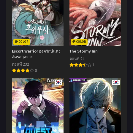
COLOR
COLOR
Escort Warrior องครักษ์แห่ง
The Stormy Inn
อัครสกุลจาง
ตอนที่ 94
ตอนที่ 232
7
8