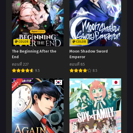
COLOR
COLOR
The Beginning After the
Moon Shadow Sword
End
Emperor
ตอนที่ 227
ตอนที่ 85
9.5
8.5
จบแล้ว