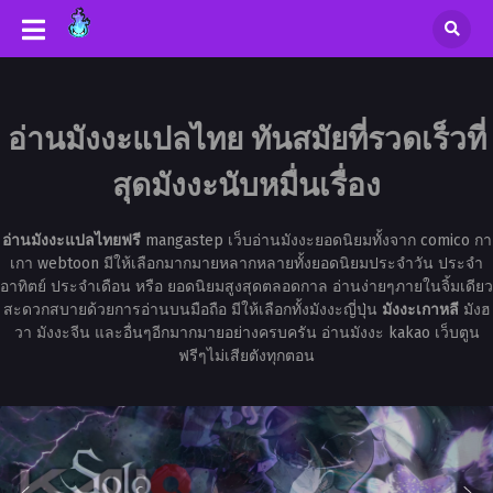
อ่านมังงะแปลไทย ทันสมัยที่รวดเร็วที่
สุดมังงะนับหมื่นเรื่อง
อ่านมังงะแปลไทยฟรี
mangastep เว็บอ่านมังงะยอดนิยมทั้งจาก comico กา
เกา webtoon มีให้เลือกมากมายหลากหลายทั้งยอดนิยมประจำวัน ประจำ
อาทิตย์ ประจำเดือน หรือ ยอดนิยมสูงสุดตลอดกาล อ่านง่ายๆภายในจิ้มเดียว
สะดวกสบายด้วยการอ่านบนมือถือ มีให้เลือกทั้งมังงะญี่ปุ่น
มังงะเกาหลี
มังฮ
วา มังงะจีน และอื่นๆอีกมากมายอย่างครบครัน อ่านมังงะ kakao เว็บตูน
ฟรีๆไม่เสียตังทุกตอน