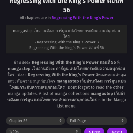
Regressing With the King’s Power ตอนที่
56
All chapters are in
Regressing With the King’s Power
mangastep เว็บอ่านมังงะ การ์ตูน แปลไทยยกระดับความสนุกก่อน
ใคร
›
Regressing With the King’s Power
›
Regressing With the King’s Power ตอนที่ 56
อ่านมังงะ
Regressing With the King’s Power ตอนที่ 56
ที่
mangastep เว็บอ่านมังงะ การ์ตูน แปลไทยยกระดับความสนุกก่อน
ใคร
. มังงะ
Regressing With the King’s Power
อัพเดทตอนล่าสุด
ยกระดับความสนุกก่อนใคร
mangastep เว็บอ่านมังงะ การ์ตูน แปล
ไทยยกระดับความสนุกก่อนใคร
. Dont forget to read the other
manga updates. A list of manga collections
mangastep เว็บอ่า
นมังงะ การ์ตูน แปลไทยยกระดับความสนุกก่อนใคร
is in the Manga
List menu.
Prev
Next