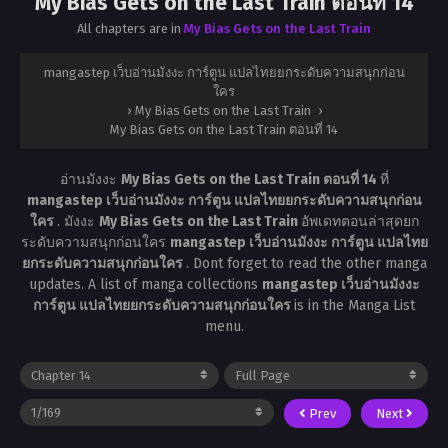
My Bias Gets on the Last Train ตอนที่ 14
All chapters are in
My Bias Gets on the Last Train
mangastep เว็บอ่านมังงะ การ์ตูน แปลไทยยกระดับความสนุกก่อน
ใคร
›
My Bias Gets on the Last Train
›
My Bias Gets on the Last Train ตอนที่ 14
อ่านมังงะ
My Bias Gets on the Last Train ตอนที่ 14
ที่
mangastep เว็บอ่านมังงะ การ์ตูน แปลไทยยกระดับความสนุกก่อน
ใคร
. มังงะ
My Bias Gets on the Last Train
อัพเดทตอนล่าสุดยก
ระดับความสนุกก่อนใคร
mangastep เว็บอ่านมังงะ การ์ตูน แปลไทย
ยกระดับความสนุกก่อนใคร
. Dont forget to read the other manga
updates. A list of manga collections
mangastep เว็บอ่านมังงะ
การ์ตูน แปลไทยยกระดับความสนุกก่อนใคร
is in the Manga List
menu.
Prev
Next