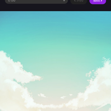
Prev
Next