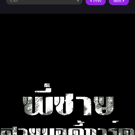
Prev
Next