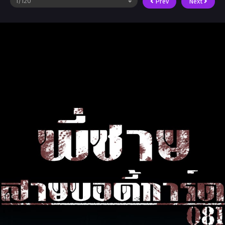
Prev
Next