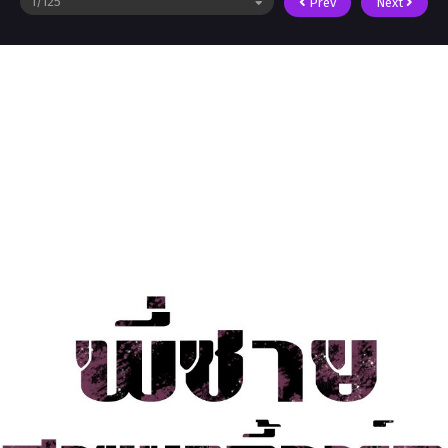
Prev
Next