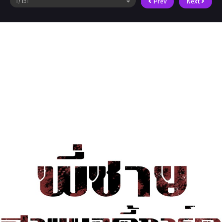
Prev
Next