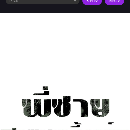
Prev
Next