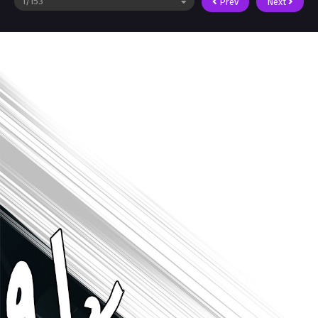
Prev
Next