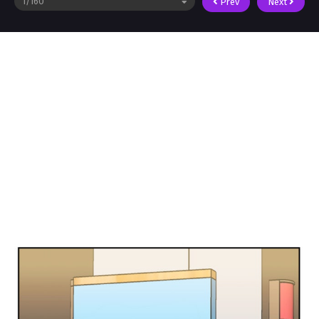
Prev
Next