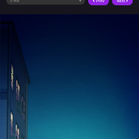
Prev
Next