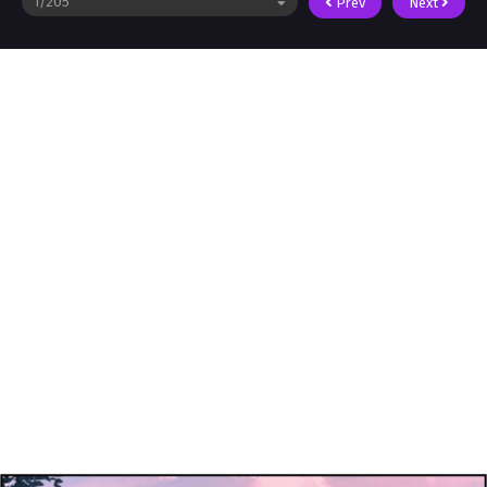
Prev
Next