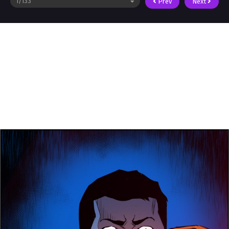
Prev
Next