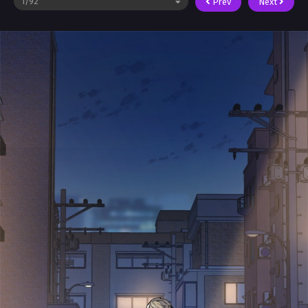
Prev
Next