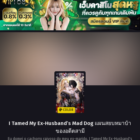
COLOR
I Tamed My Ex-Husband’s Mad Dog แผนสยบหมาบ้า
ของอดีตสามี
Eu domei o cachorro raivoso do meu ex-marido, I Tamed My Ex-Husband's