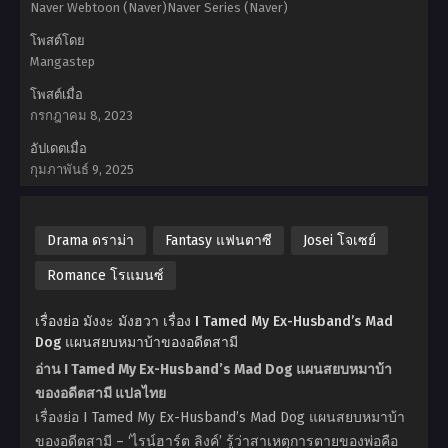
Naver Webtoon (Naver)Naver Series (Naver)
โพสต์โดย
Mangastep
โพสต์เมื่อ
กรกฎาคม 8, 2023
อัปเดตเมื่อ
กุมภาพันธ์ 9, 2025
Drama ดราม่า
Fantasy แฟนตาซี
Josei โจเซย์
Romance โรแมนซ์
เรื่องย่อ มังงะ มังฮวา เรื่อง I Tamed My Ex-Husband’s Mad
Dog แผนสยบหมาบ้าของอดีตสามี
อ่าน I Tamed My Ex-Husband’s Mad Dog แผนสยบหมาบ้า
ของอดีตสามี แปลไทย
เรื่องย่อ I Tamed My Ex-Husband’s Mad Dog แผนสยบหมาบ้า
ของอดีตสามี – ‘ไรน์ฮาร์ต ลิงค์’ รู้ว่าสาเหตุการตายของพ่อคือ