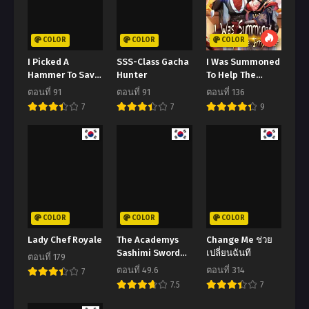
ตอนที่ 85
ตอนที่ 84
ตุลาคม 13, 2024
กันยายน 29, 2024
COLOR
COLOR
COLOR
ตอนที่ 83
ตอนที่ 82
I Picked A
SSS-Class Gacha
I Was Summoned
กันยายน 23, 2024
กันยายน 23, 2024
Hammer To Save
Hunter
To Help The
The World
Empress
ตอนที่ 91
ตอนที่ 91
ตอนที่ 136
ตอนที่ 81
ตอนที่ 80
7
7
9
กันยายน 23, 2024
กันยายน 23, 2024
ตอนที่ 79
ตอนที่ 78
กันยายน 23, 2024
กันยายน 23, 2024
ตอนที่ 77
ตอนที่ 76
สิงหาคม 11, 2024
สิงหาคม 5, 2024
COLOR
COLOR
COLOR
ตอนที่ 75
ตอนที่ 74
Lady Chef Royale
The Academys
Change Me ช่วย
สิงหาคม 5, 2024
สิงหาคม 5, 2024
Sashimi Sword
เปลี่ยนฉันที
ตอนที่ 179
Master
ตอนที่ 73
ตอนที่ 72
ตอนที่ 49.6
ตอนที่ 314
7
สิงหาคม 5, 2024
สิงหาคม 5, 2024
7.5
7