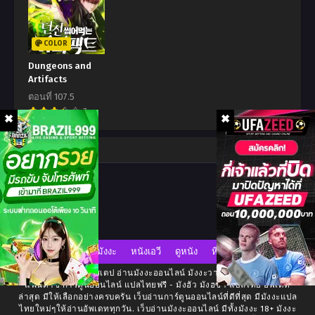
ธันวาคม 25, 2023
ธันวาคม 25, 2023
ตอนที่ 17
ตอนที่ 16
COLOR
ธันวาคม 25, 2023
ธันวาคม 25, 2023
Dungeons and
Artifacts
ตอนที่ 15
ตอนที่ 14
ตอนที่ 107.5
ธันวาคม 25, 2023
ธันวาคม 25, 2023
7
ตอนที่ 13
ตอนที่ 12
ธันวาคม 25, 2023
ธันวาคม 25, 2023
Comment
ตอนที่ 11
ตอนที่ 10
ธันวาคม 25, 2023
ธันวาคม 25, 2023
ตอนที่ 9
ตอนที่ 8
ธันวาคม 25, 2023
ธันวาคม 25, 2023
มังงะ
หนังเอวี
ดูหนัง
หี
ตอนที่ 7
ตอนที่ 6
ธันวาคม 25, 2023
ธันวาคม 25, 2023
เว็บอ่านมังงะ มังงะสเตป อ่านมังงะออนไลน์ มังงะวาย โรแมนซ์ ต่างโลก
แฟนตาซี การ์ตูนออนไลน์ แปลไทยฟรี - มังฮัว มังฮซา แปลไทย อัพเดท
ล่าสุด มีให้เลือกอย่างครบครัน เว็บอ่านการ์ตูนออนไลน์ที่ดีที่สุด มีมังงะแปล
ตอนที่ 5
ตอนที่ 4
ไทยใหม่ๆให้อ่านอัพเดททุกวัน. เว็บอ่านมังงะออนไลน์ มีทั้งมังงะ 18+ มังงะ
ธันวาคม 25, 2023
ธันวาคม 25, 2023