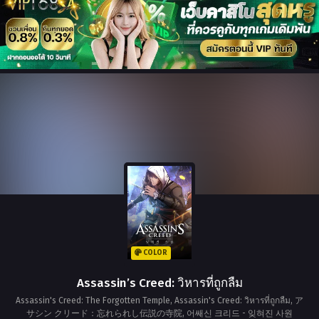
COLOR
Assassin’s Creed: วิหารที่ถูกลืม
Assassin's Creed: The Forgotten Temple, Assassin's Creed: วิหารที่ถูกลืม, ア
サシン クリード：忘れられし伝説の寺院, 어쌔신 크리드 - 잊혀진 사원