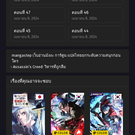
ตอนที่ 47
ตอนที่ 46
เมษายน 8, 2024
เมษายน 8, 2024
ตอนที่ 45
ตอนที่ 44
เมษายน 8, 2024
เมษายน 8, 2024
ตอนที่ 43
ตอนที่ 42
mangastep เว็บอ่านมังงะ การ์ตูน แปลไทยยกระดับความสนุกก่อน
เมษายน 8, 2024
กุมภาพันธ์ 13, 2024
ใคร
›
Assassin’s Creed: วิหารที่ถูกลืม
ตอนที่ 41
ตอนที่ 40
กุมภาพันธ์ 4, 2024
มกราคม 29, 2024
เรื่องที่คุณอาจจะชอบ
ตอนที่ 39
ตอนที่ 38
มกราคม 23, 2024
มกราคม 9, 2024
ตอนที่ 37
ตอนที่ 36
มกราคม 9, 2024
มกราคม 1, 2024
ตอนที่ 35
ตอนที่ 34
ธันวาคม 26, 2023
ธันวาคม 25, 2023
COLOR
COLOR