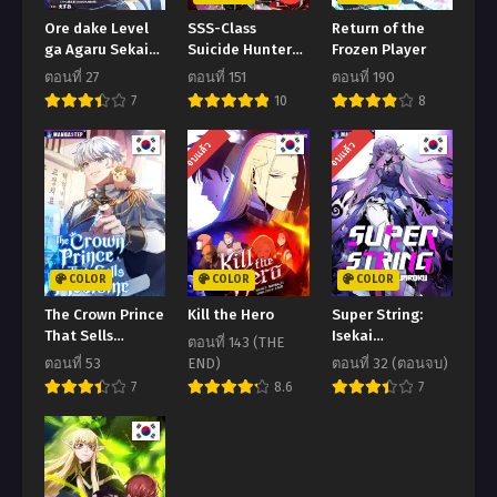
ตอนที่ 33
ตอนที่ 32
Ore dake Level
SSS-Class
Return of the
ธันวาคม 25, 2023
ธันวาคม 25, 2023
ga Agaru Sekai
Suicide Hunter
Frozen Player
de Akutoku
นักล่าพลีชีพ ระดับ
ตอนที่ 27
ตอนที่ 151
ตอนที่ 190
ตอนที่ 31
ตอนที่ 30
Ryoushu ni
SSS
7
10
8
ธันวาคม 25, 2023
ธันวาคม 25, 2023
Natteita
จบแล้ว
จบแล้ว
ตอนที่ 29
ตอนที่ 28
ธันวาคม 25, 2023
ธันวาคม 25, 2023
ตอนที่ 27
ตอนที่ 26
ธันวาคม 25, 2023
ธันวาคม 25, 2023
COLOR
COLOR
COLOR
ตอนที่ 25
ตอนที่ 24
The Crown Prince
Kill the Hero
Super String:
ธันวาคม 25, 2023
ธันวาคม 25, 2023
That Sells
Isekai
ตอนที่ 143 (THE
Medicine
Kenbunroku
ตอนที่ 23
ตอนที่ 22
ตอนที่ 53
END)
ตอนที่ 32 (ตอนจบ)
(Webtoon)
ธันวาคม 25, 2023
ธันวาคม 25, 2023
7
8.6
7
ตอนที่ 21
ตอนที่ 20
ธันวาคม 25, 2023
ธันวาคม 25, 2023
ตอนที่ 19
ตอนที่ 18