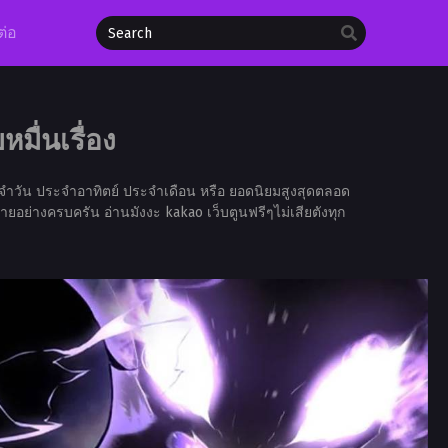
ต่อ
มื่นเรื่อง
จำวัน ประจำอาทิตย์ ประจำเดือน หรือ ยอดนิยมสูงสุดตลอด
ายอย่างครบครัน อ่านมังงะ kakao เว็บตูนฟรีๆไม่เสียตังทุก