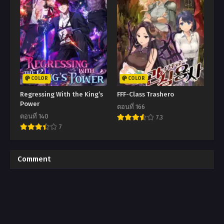
COLOR
COLOR
Regressing With the King’s
FFF-Class Trashero
Power
ตอนที่ 166
ตอนที่ 140
7.3
7
Comment