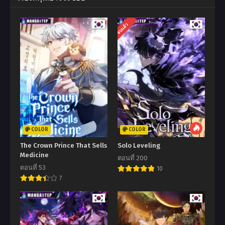
จบแล้ว
COLOR
COLOR
The Crown Prince That Sells
Solo Leveling
Medicine
ตอนที่ 200
ตอนที่ 53
10
7