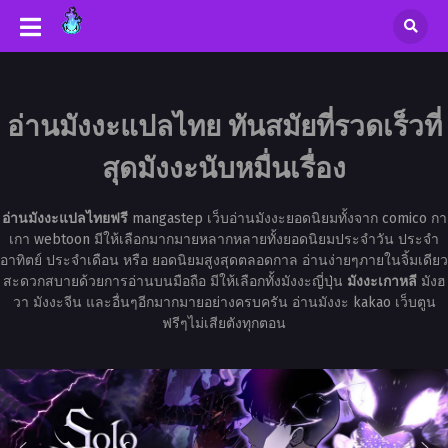
อ่านมังงะแปลไทย ทันสมัยที่รวดเร็วที่
สุดมังงะนับหมื่นเรื่อง
อ่านมังงะแปลไทยฟรี
mangastep เว็บอ่านมังงะยอดนิยมทั้งจาก comico กา
เกา webtoon มีให้เลือกมากมายหลากหลายทั้งยอดนิยมประจำวัน ประจำ
อาทิตย์ ประจำเดือน หรือ ยอดนิยมสูงสุดตลอดกาล อ่านง่ายๆภายในจิ้มเดียว
สะดวกสบายด้วยการอ่านบนมือถือ มีให้เลือกทั้งมังงะญี่ปุ่น
มังงะเกาหลี
มังฮ
วา มังงะจีน และอื่นๆอีกมากมายอย่างครบครัน อ่านมังงะ kakao เว็บตูน
ฟรีๆไม่เสียตังทุกตอน