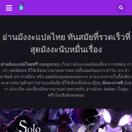
อ่านมังงะแปลไทย ทันสมัยที่รวดเร็วที่
สุดมังงะนับหมื่นเรื่อง
อ่านมังงะแปลไทยฟรี
mangastep เว็บอ่านมังงะยอดนิยมทั้งจาก comico กา
เกา webtoon มีให้เลือกมากมายหลากหลายทั้งยอดนิยมประจำวัน ประจำ
อาทิตย์ ประจำเดือน หรือ ยอดนิยมสูงสุดตลอดกาล อ่านง่ายๆภายในจิ้มเดียว
สะดวกสบายด้วยการอ่านบนมือถือ มีให้เลือกทั้งมังงะญี่ปุ่น
มังงะเกาหลี
มังฮ
วา มังงะจีน และอื่นๆอีกมากมายอย่างครบครัน อ่านมังงะ kakao เว็บตูน
ฟรีๆไม่เสียตังทุกตอน